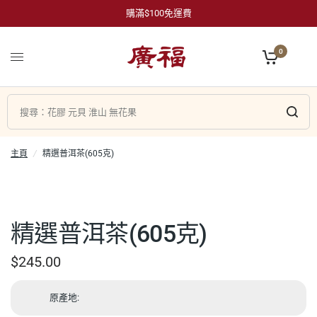
購滿$100免運費
0
主頁
/
精選普洱茶(605克)
精選普洱茶(605克)
$245.00
原產地: