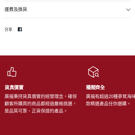
運費及換貨
分享
貨真價實
種類齊全
廣福秉持貨真價實的經營理念，確保
廣福有超過20種蔘茸海味
顧客所購買的商品都經過嚴格挑選，
款精選產品任你選購。
是品質可靠、正貨保證的產品。